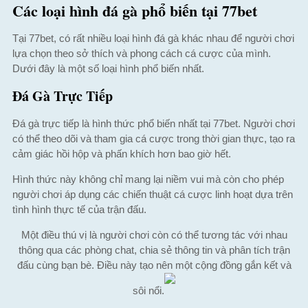
Các loại hình đá gà phổ biến tại 77bet
Tại 77bet, có rất nhiều loại hình đá gà khác nhau để người chơi
lựa chọn theo sở thích và phong cách cá cược của mình.
Dưới đây là một số loại hình phổ biến nhất.
Đá Gà Trực Tiếp
Đá gà trực tiếp là hình thức phổ biến nhất tại 77bet. Người chơi
có thể theo dõi và tham gia cá cược trong thời gian thực, tạo ra
cảm giác hồi hộp và phấn khích hơn bao giờ hết.
Hình thức này không chỉ mang lại niềm vui mà còn cho phép
người chơi áp dụng các chiến thuật cá cược linh hoạt dựa trên
tình hình thực tế của trận đấu.
Một điều thú vị là người chơi còn có thể tương tác với nhau
thông qua các phòng chat, chia sẻ thông tin và phân tích trận
đấu cùng bạn bè. Điều này tạo nên một cộng đồng gắn kết và
sôi nổi.