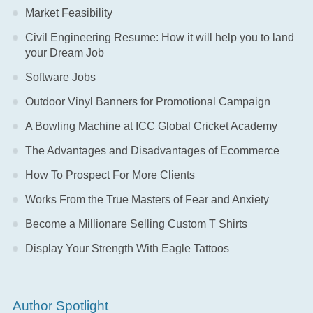
Market Feasibility
Civil Engineering Resume: How it will help you to land
your Dream Job
Software Jobs
Outdoor Vinyl Banners for Promotional Campaign
A Bowling Machine at ICC Global Cricket Academy
The Advantages and Disadvantages of Ecommerce
How To Prospect For More Clients
Works From the True Masters of Fear and Anxiety
Become a Millionare Selling Custom T Shirts
Display Your Strength With Eagle Tattoos
Author Spotlight