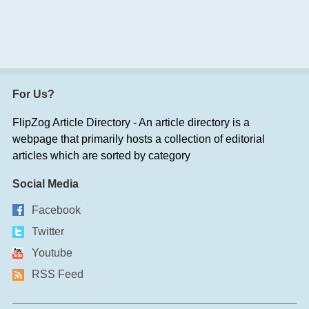
For Us?
FlipZog Article Directory - An article directory is a
webpage that primarily hosts a collection of editorial
articles which are sorted by category
Social Media
Facebook
Twitter
Youtube
RSS Feed