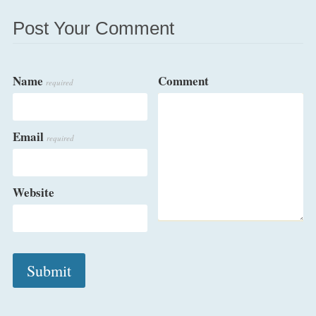
Post Your Comment
Name
Comment
required
Email
required
Website