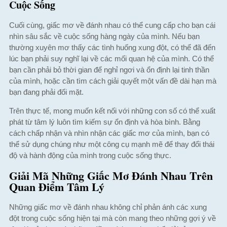
Cuộc Sống
Cuối cùng, giấc mơ về đánh nhau có thể cung cấp cho bạn cái
nhìn sâu sắc về cuộc sống hàng ngày của mình. Nếu bạn
thường xuyên mơ thấy các tình huống xung đột, có thể đã đến
lúc bạn phải suy nghĩ lại về các mối quan hệ của mình. Có thể
bạn cần phải bỏ thời gian để nghỉ ngơi và ổn định lại tinh thần
của mình, hoặc cần tìm cách giải quyết một vấn đề dài hạn mà
bạn đang phải đối mặt.
Trên thực tế, mong muốn kết nối với những con số có thể xuất
phát từ tâm lý luôn tìm kiếm sự ổn định và hòa bình. Bằng
cách chấp nhận và nhìn nhận các giấc mơ của mình, bạn có
thể sử dụng chúng như một công cụ mạnh mẽ để thay đổi thái
độ và hành động của mình trong cuộc sống thực.
Giải Mã Những Giấc Mơ Đánh Nhau Trên
Quan Điểm Tâm Lý
Những giấc mơ về đánh nhau không chỉ phản ánh các xung
đột trong cuộc sống hiện tại mà còn mang theo những gợi ý về