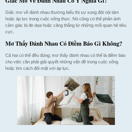
Giấc Mơ Về Đánh Nhau Có Ý Nghĩa Gì?
Giấc mơ về đánh nhau thường biểu thị sự xung đột nội tâm
hoặc áp lực trong cuộc sống thực. Nó cũng có thể phản ánh
cảm giác bị đe dọa hoặc căng thẳng từ những mối quan hệ tiêu
cực.
Mơ Thấy Đánh Nhau Có Điềm Báo Gì Không?
Cả hai có thể đều đúng; mơ thấy đánh nhau có thể là điềm báo
cho việc cần phải giải quyết những vấn đề trong cuộc sống
hoặc tìm cách đối mặt với áp lực.