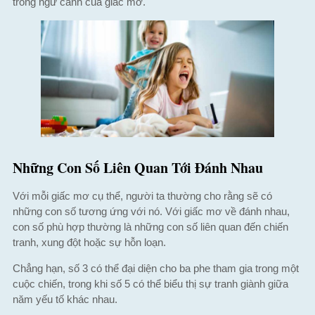
trong ngữ cảnh của giấc mơ.
Những Con Số Liên Quan Tới Đánh Nhau
Với mỗi giấc mơ cụ thể, người ta thường cho rằng sẽ có
những con số tương ứng với nó. Với giấc mơ về đánh nhau,
con số phù hợp thường là những con số liên quan đến chiến
tranh, xung đột hoặc sự hỗn loạn.
Chẳng hạn, số 3 có thể đại diện cho ba phe tham gia trong một
cuộc chiến, trong khi số 5 có thể biểu thị sự tranh giành giữa
năm yếu tố khác nhau.