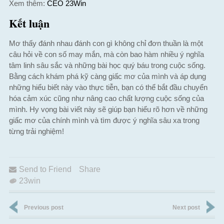
Xem thêm:
CEO 23Win
Kết luận
Mơ thấy đánh nhau đánh con gì không chỉ đơn thuần là một
câu hỏi về con số may mắn, mà còn bao hàm nhiều ý nghĩa
tâm linh sâu sắc và những bài học quý báu trong cuộc sống.
Bằng cách khám phá kỹ càng giấc mơ của mình và áp dụng
những hiểu biết này vào thực tiễn, bạn có thể bắt đầu chuyển
hóa cảm xúc cũng như nâng cao chất lượng cuộc sống của
mình. Hy vọng bài viết này sẽ giúp bạn hiểu rõ hơn về những
giấc mơ của chính mình và tìm được ý nghĩa sâu xa trong
từng trải nghiệm!
Send to Friend
Share
23win
Previous post
Next post