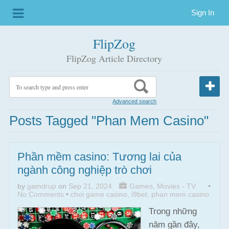
Sign In
FlipZog
FlipZog Article Directory
Advanced search
Posts Tagged "phan Mem Casino"
Phần mềm casino: Tương lai của
ngành công nghiệp trò chơi
by
gamdrup
on
Sep 21, 2024
Games
,
Movies - TV
•
No Comments
•
choi game casino
,
i9bet
,
phan mem casino
Trong những
năm gần đây,