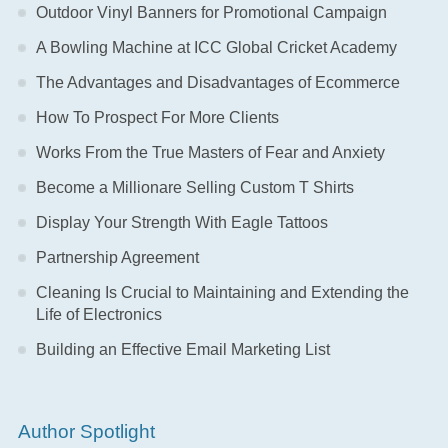
Outdoor Vinyl Banners for Promotional Campaign
A Bowling Machine at ICC Global Cricket Academy
The Advantages and Disadvantages of Ecommerce
How To Prospect For More Clients
Works From the True Masters of Fear and Anxiety
Become a Millionare Selling Custom T Shirts
Display Your Strength With Eagle Tattoos
Partnership Agreement
Cleaning Is Crucial to Maintaining and Extending the
Life of Electronics
Building an Effective Email Marketing List
Author Spotlight