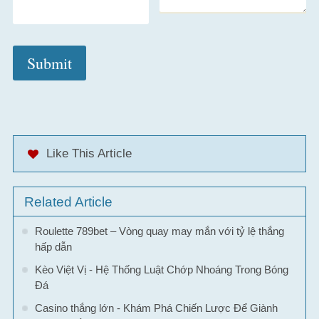
Like This Article
Related Article
Roulette 789bet – Vòng quay may mắn với tỷ lệ thắng
hấp dẫn
Kèo Việt Vị - Hệ Thống Luật Chớp Nhoáng Trong Bóng
Đá
Casino thắng lớn - Khám Phá Chiến Lược Để Giành