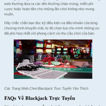
web thường đưa ra các tiền thưởng chào mừng, miễn phí
cược hoặc hoàn tiền cho những lần chơi không như mong
muốn.
Hãy chắc chắn bạn đọc kỹ điều kiện và điều khoản của từng
chương trình khuyến mãi, từ đó chọn lựa cho mình những ưu
đãi phù hợp nhất với phong cách và nhu cầu chơi của bạn.
Các Trang Web Chơi Blackjack Trực Tuyến Yêu Thích
FAQs Về Blackjack Trực Tuyến