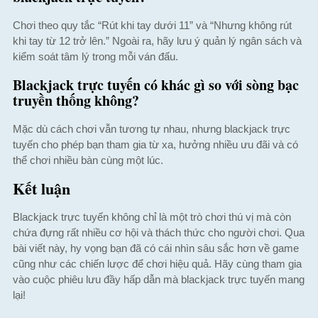
Chơi theo quy tắc “Rút khi tay dưới 11” và “Nhưng không rút
khi tay từ 12 trở lên.” Ngoài ra, hãy lưu ý quản lý ngân sách và
kiểm soát tâm lý trong mỗi ván đấu.
Blackjack trực tuyến có khác gì so với sòng bạc
truyền thống không?
Mặc dù cách chơi vẫn tương tự nhau, nhưng blackjack trực
tuyến cho phép bạn tham gia từ xa, hưởng nhiều ưu đãi và có
thể chơi nhiều bàn cùng một lúc.
Kết luận
Blackjack trực tuyến không chỉ là một trò chơi thú vị mà còn
chứa đựng rất nhiều cơ hội và thách thức cho người chơi. Qua
bài viết này, hy vọng bạn đã có cái nhìn sâu sắc hơn về game
cũng như các chiến lược để chơi hiệu quả. Hãy cùng tham gia
vào cuộc phiêu lưu đầy hấp dẫn mà blackjack trực tuyến mang
lại!