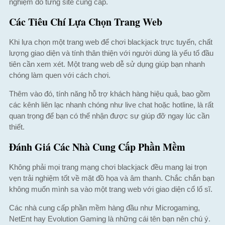
nghiệm do từng site cung cấp.
Các Tiêu Chí Lựa Chọn Trang Web
Khi lựa chọn một trang web để chơi blackjack trực tuyến, chất
lượng giao diện và tính thân thiện với người dùng là yếu tố đầu
tiên cần xem xét. Một trang web dễ sử dụng giúp bạn nhanh
chóng làm quen với cách chơi.
Thêm vào đó, tính năng hỗ trợ khách hàng hiệu quả, bao gồm
các kênh liên lạc nhanh chóng như live chat hoặc hotline, là rất
quan trọng để bạn có thể nhận được sự giúp đỡ ngay lúc cần
thiết.
Đánh Giá Các Nhà Cung Cấp Phần Mềm
Không phải mọi trang mạng chơi blackjack đều mang lại trọn
vẹn trải nghiệm tốt về mặt đồ họa và âm thanh. Chắc chắn bạn
không muốn mình sa vào một trang web với giao diện cổ lổ sĩ.
Các nhà cung cấp phần mềm hàng đầu như Microgaming,
NetEnt hay Evolution Gaming là những cái tên bạn nên chú ý.