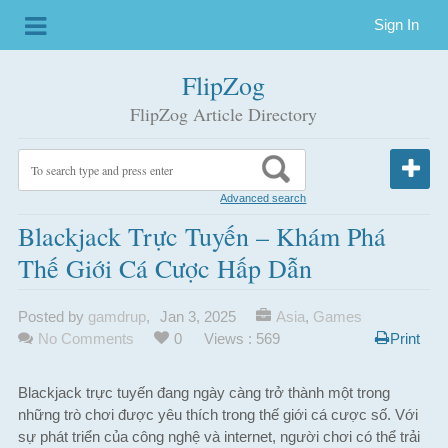
Sign In
FlipZog
FlipZog Article Directory
Advanced search
Blackjack Trực Tuyến – Khám Phá
Thế Giới Cá Cược Hấp Dẫn
Posted by
gamdrup
,
Jan 3, 2025
Asia
,
Games
No Comments
0
Views : 569
Print
Blackjack trực tuyến đang ngày càng trở thành một trong
những trò chơi được yêu thích trong thế giới cá cược số. Với
sự phát triển của công nghệ và internet, người chơi có thể trải