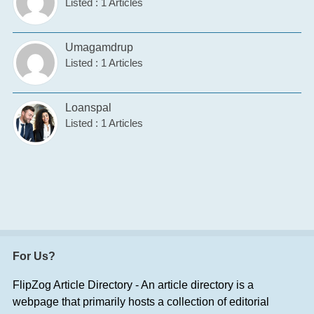
Listed : 1 Articles
Umagamdrup
Listed : 1 Articles
Loanspal
Listed : 1 Articles
For Us?
FlipZog Article Directory - An article directory is a
webpage that primarily hosts a collection of editorial