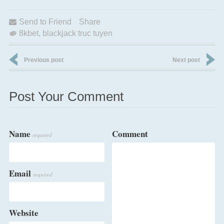
Send to Friend
Share
8kbet
,
blackjack truc tuyen
Previous post
Next post
Post Your Comment
Name
Comment
required
Email
required
Website