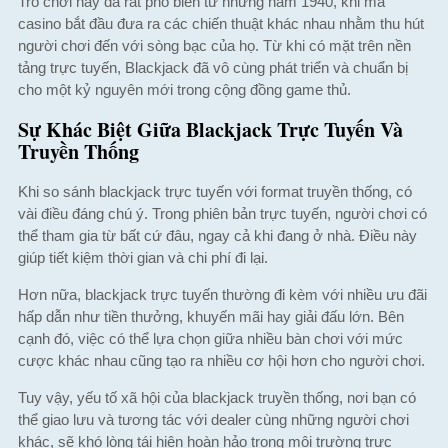
Trò chơi này đã rất phổ biến từ những năm 1940, khi mà
casino bắt đầu đưa ra các chiến thuật khác nhau nhằm thu hút
người chơi đến với sòng bạc của họ. Từ khi có mặt trên nền
tảng trực tuyến, Blackjack đã vô cùng phát triển và chuẩn bị
cho một kỷ nguyên mới trong cộng đồng game thủ.
Sự Khác Biệt Giữa Blackjack Trực Tuyến Và
Truyền Thống
Khi so sánh blackjack trực tuyến với format truyền thống, có
vài điều đáng chú ý. Trong phiên bản trực tuyến, người chơi có
thể tham gia từ bất cứ đâu, ngay cả khi đang ở nhà. Điều này
giúp tiết kiệm thời gian và chi phí đi lại.
Hơn nữa, blackjack trực tuyến thường đi kèm với nhiều ưu đãi
hấp dẫn như tiền thưởng, khuyến mãi hay giải đấu lớn. Bên
cạnh đó, việc có thể lựa chọn giữa nhiều bàn chơi với mức
cược khác nhau cũng tạo ra nhiều cơ hội hơn cho người chơi.
Tuy vậy, yếu tố xã hội của blackjack truyền thống, nơi bạn có
thể giao lưu và tương tác với dealer cùng những người chơi
khác, sẽ khó lòng tái hiện hoàn hảo trong môi trường trực